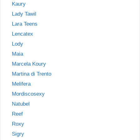
Kaury
Lady Tawil
Lara Teens
Lencatex
Lody
Maia
Marcela Koury
Martina di Trento
Melifera
Mordiscosexy
Natubel
Reef
Roxy
Sigry