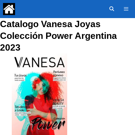
Saltar
al
contenido
Catalogo Vanesa Joyas
Menú
Colección Power Argentina
2023