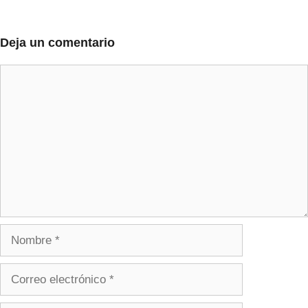
Deja un comentario
Comentario
Nombre
Correo
electrónico