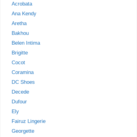
Acrobata
Ana Kendy
Aretha
Bakhou
Belen Intima
Brigitte
Cocot
Coramina
DC Shoes
Decede
Dufour
Ely
Fairuz Lingerie
Georgette