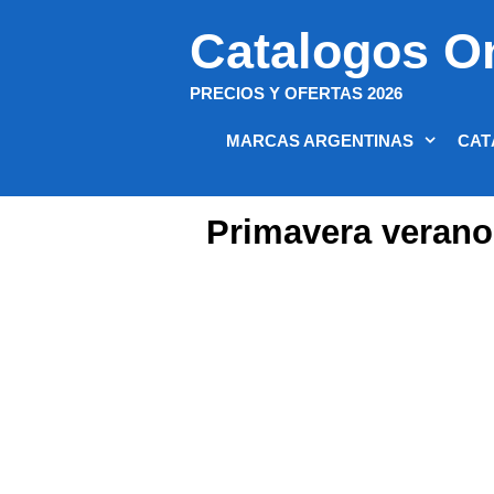
Saltar
Catalogos O
al
contenido
PRECIOS Y OFERTAS 2026
MARCAS ARGENTINAS
CAT
Primavera verano