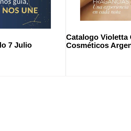
Catalogo Violett
o 7 Julio
Cosméticos Argen