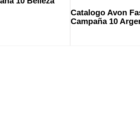
ña 10 Belleza
Catalogo Avon F
Campaña 10 Argen