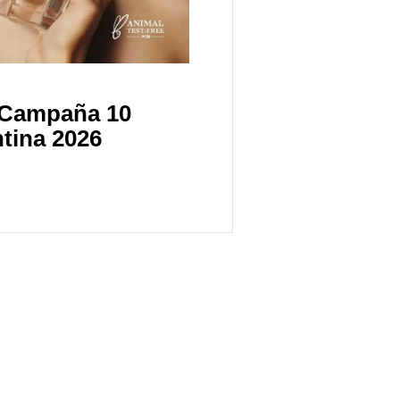
a Campaña 10
tina 2026