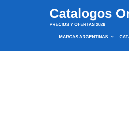
Saltar
Catalogos O
al
contenido
PRECIOS Y OFERTAS 2026
MARCAS ARGENTINAS
CAT