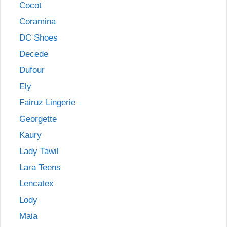
Cocot
Coramina
DC Shoes
Decede
Dufour
Ely
Fairuz Lingerie
Georgette
Kaury
Lady Tawil
Lara Teens
Lencatex
Lody
Maia