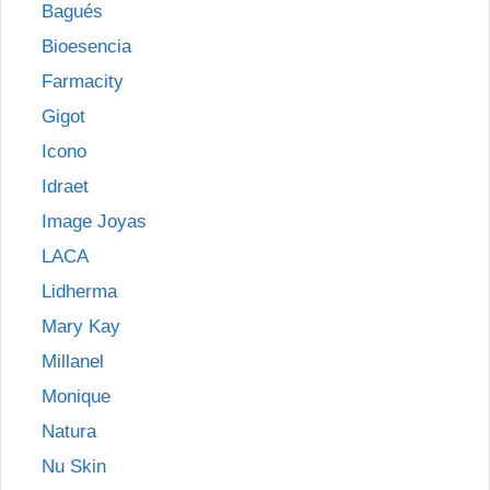
Bagués
Bioesencia
Farmacity
Gigot
Icono
Idraet
Image Joyas
LACA
Lidherma
Mary Kay
Millanel
Monique
Natura
Nu Skin