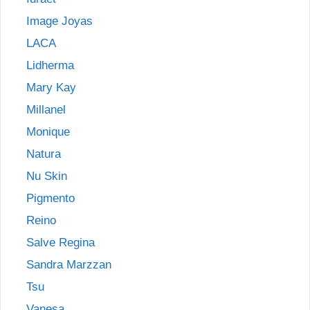
Image Joyas
LACA
Lidherma
Mary Kay
Millanel
Monique
Natura
Nu Skin
Pigmento
Reino
Salve Regina
Sandra Marzzan
Tsu
Vanesa