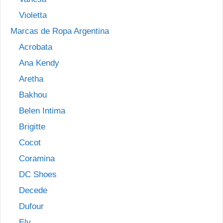
Violetta
Marcas de Ropa Argentina
Acrobata
Ana Kendy
Aretha
Bakhou
Belen Intima
Brigitte
Cocot
Coramina
DC Shoes
Decede
Dufour
Ely