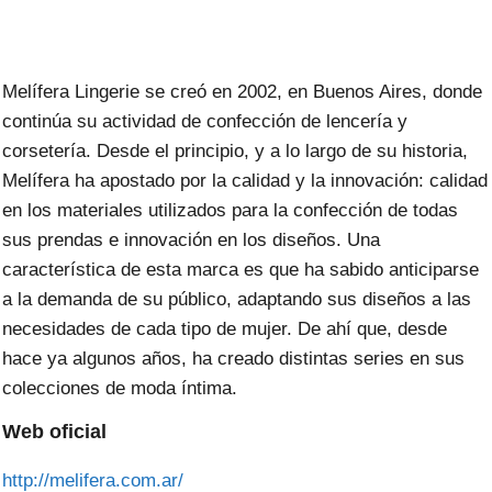
Melífera Lingerie se creó en 2002, en Buenos Aires, donde
continúa su actividad de confección de lencería y
corsetería. Desde el principio, y a lo largo de su historia,
Melífera ha apostado por la calidad y la innovación: calidad
en los materiales utilizados para la confección de todas
sus prendas e innovación en los diseños. Una
característica de esta marca es que ha sabido anticiparse
a la demanda de su público, adaptando sus diseños a las
necesidades de cada tipo de mujer. De ahí que, desde
hace ya algunos años, ha creado distintas series en sus
colecciones de moda íntima.
Web oficial
http://melifera.com.ar/