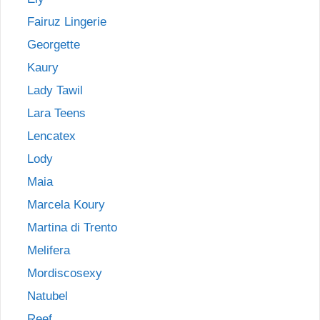
Fairuz Lingerie
Georgette
Kaury
Lady Tawil
Lara Teens
Lencatex
Lody
Maia
Marcela Koury
Martina di Trento
Melifera
Mordiscosexy
Natubel
Reef