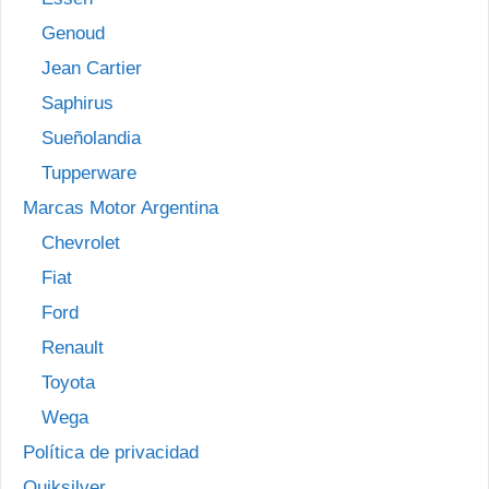
Genoud
Jean Cartier
Saphirus
Sueñolandia
Tupperware
Marcas Motor Argentina
Chevrolet
Fiat
Ford
Renault
Toyota
Wega
Política de privacidad
Quiksilver