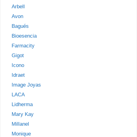
Arbell
Avon
Bagués
Bioesencia
Farmacity
Gigot
Icono
Idraet
Image Joyas
LACA
Lidherma
Mary Kay
Millanel
Monique