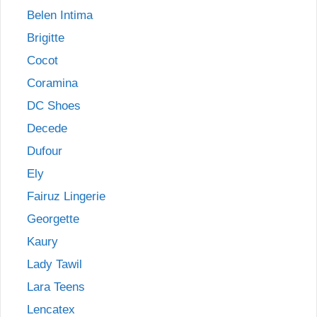
Belen Intima
Brigitte
Cocot
Coramina
DC Shoes
Decede
Dufour
Ely
Fairuz Lingerie
Georgette
Kaury
Lady Tawil
Lara Teens
Lencatex