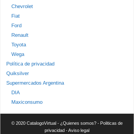
Chevrolet
Fiat
Ford
Renault
Toyota
Wega
Política de privacidad
Quiksilver
Supermercados Argentina
DIA
Maxiconsumo
© 2020 CatalogoVirtual -
¿Quienes somos?
-
Politicas de
privacidad
-
Aviso legal