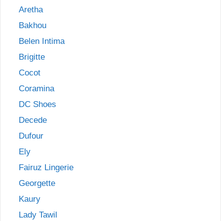
Aretha
Bakhou
Belen Intima
Brigitte
Cocot
Coramina
DC Shoes
Decede
Dufour
Ely
Fairuz Lingerie
Georgette
Kaury
Lady Tawil