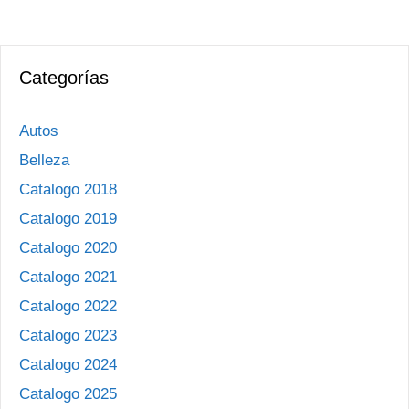
Categorías
Autos
Belleza
Catalogo 2018
Catalogo 2019
Catalogo 2020
Catalogo 2021
Catalogo 2022
Catalogo 2023
Catalogo 2024
Catalogo 2025