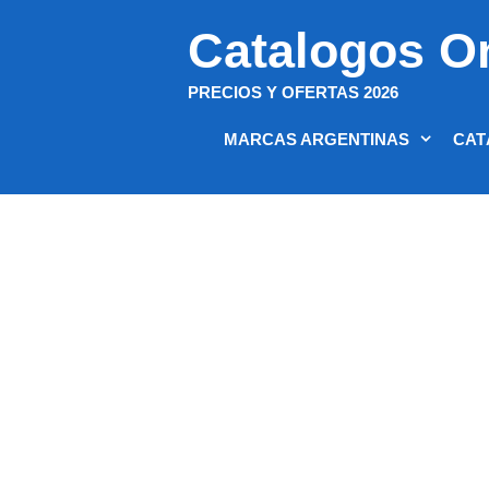
Saltar
Catalogos O
al
contenido
PRECIOS Y OFERTAS 2026
MARCAS ARGENTINAS
CAT