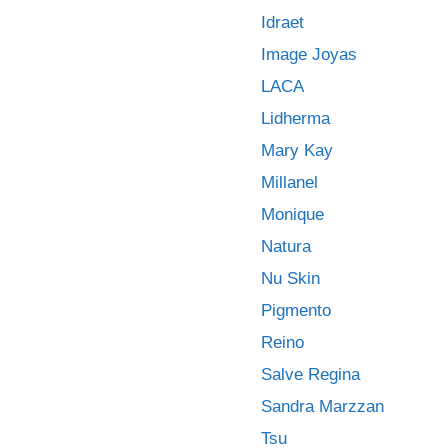
Idraet
Image Joyas
LACA
Lidherma
Mary Kay
Millanel
Monique
Natura
Nu Skin
Pigmento
Reino
Salve Regina
Sandra Marzzan
Tsu