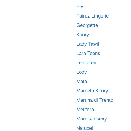
Ely
Fairuz Lingerie
Georgette
Kaury
Lady Tawil
Lara Teens
Lencatex
Lody
Maia
Marcela Koury
Martina di Trento
Melifera
Mordiscosexy
Natubel