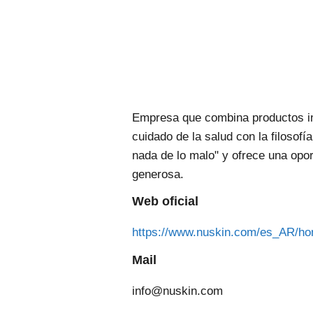
Empresa que combina productos i
cuidado de la salud con la filosofí
nada de lo malo" y ofrece una opo
generosa.
Web oficial
https://www.nuskin.com/es_AR/ho
Mail
info@nuskin.com