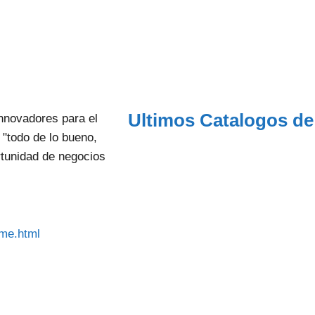
Ultimos Catalogos de
nnovadores para el
a "todo de lo bueno,
rtunidad de negocios
me.html