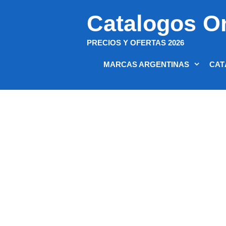
Saltar
Catalogos O
al
contenido
PRECIOS Y OFERTAS 2026
MARCAS ARGENTINAS
CAT