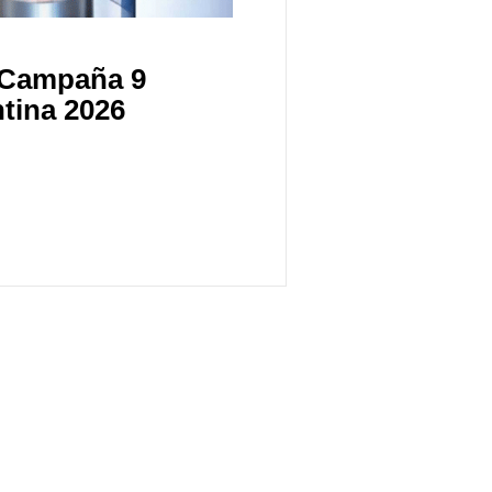
a Campaña 9
tina 2026