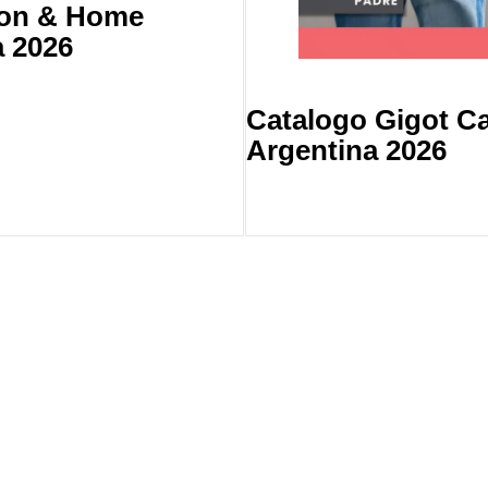
ion & Home
 2026
Catalogo Gigot C
Argentina 2026