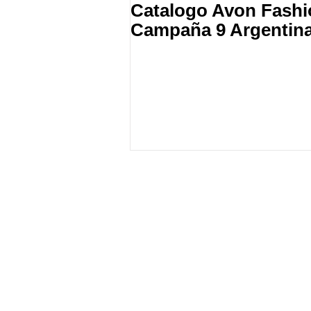
Catalogo Avon Fash
Campaña 9 Argentina