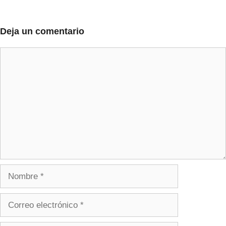
Deja un comentario
Comentario
Nombre
Correo
electrónico