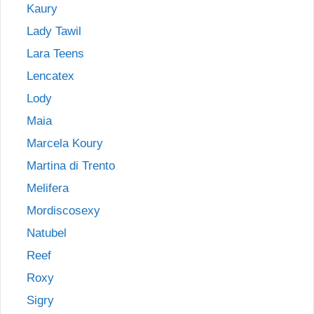
Kaury
Lady Tawil
Lara Teens
Lencatex
Lody
Maia
Marcela Koury
Martina di Trento
Melifera
Mordiscosexy
Natubel
Reef
Roxy
Sigry