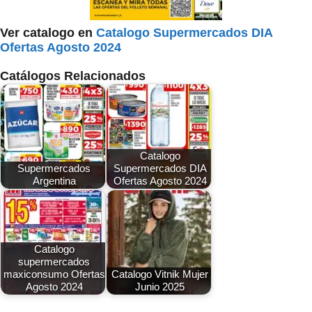
Ver catalogo en
Catalogo Supermercados DIA
Ofertas Agosto 2024
Catálogos Relacionados
Catalogo
Supermercados
Supermercados DIA
Argentina
Ofertas Agosto 2024
Catalogo
supermercados
maxiconsumo Ofertas
Catalogo Vitnik Mujer
Agosto 2024
Junio 2025