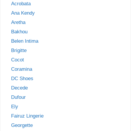
Acrobata
Ana Kendy
Aretha
Bakhou
Belen Intima
Brigitte
Cocot
Coramina
DC Shoes
Decede
Dufour
Ely
Fairuz Lingerie
Georgette