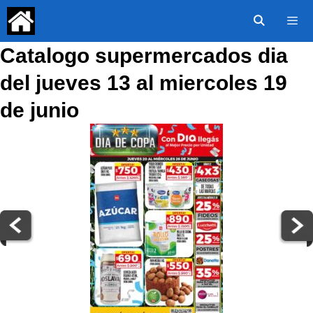
Saltar
al
contenido
Catalogo supermercados dia
Menú
del jueves 13 al miercoles 19
de junio