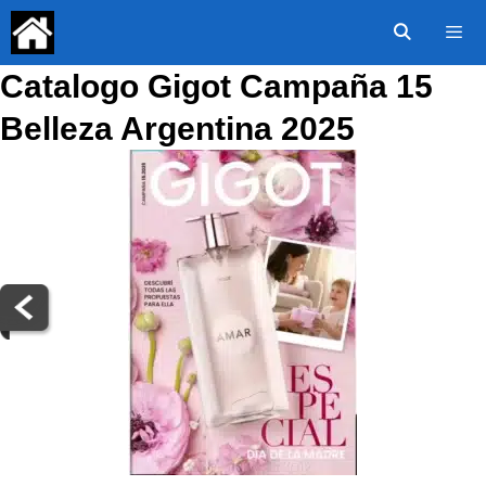
Saltar
al
contenido
Catalogo Gigot Campaña 15
Menú
Belleza Argentina 2025