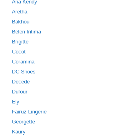
Ana Kendy
Aretha
Bakhou
Belen Intima
Brigitte
Cocot
Coramina
DC Shoes
Decede
Dufour
Ely
Fairuz Lingerie
Georgette
Kaury