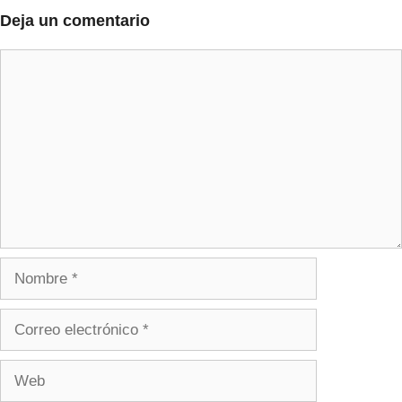
Deja un comentario
Comentario
Nombre
Correo
electrónico
Web