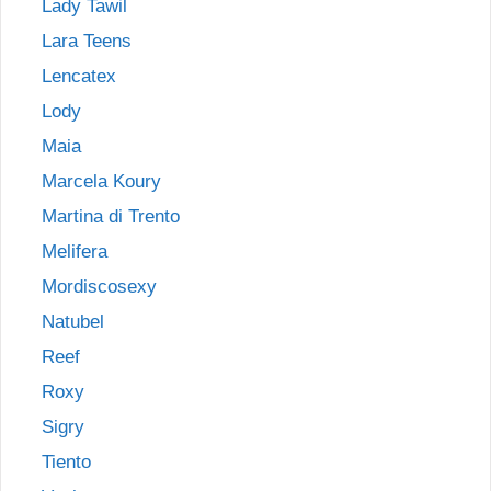
Lady Tawil
Lara Teens
Lencatex
Lody
Maia
Marcela Koury
Martina di Trento
Melifera
Mordiscosexy
Natubel
Reef
Roxy
Sigry
Tiento