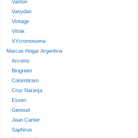
Vanlon
Vanydan
Vintage
Vitnik
XYcromosoma
Marcas Hogar Argentina
Arcoiris
Biogreen
Colombraro
Cruz Naranja
Essen
Genoud
Jean Cartier
Saphirus