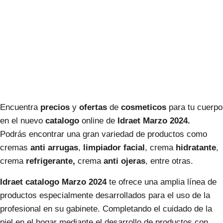
Encuentra
precios
y
ofertas
de
cosmeticos
para tu cuerpo
en el nuevo
catalogo
online de
Idraet Marzo
2024.
Podrás encontrar una gran variedad de productos como
cremas
anti arrugas
,
limpiador facial
, crema
hidratante
,
crema
refrigerante,
crema
anti ojeras
, entre otras.
Idraet catalogo Marzo
2024
te ofrece una amplia línea de
productos especialmente desarrollados para el uso de la
profesional en su gabinete. Completando el cuidado de la
piel en el hogar mediante el desarrollo de productos con