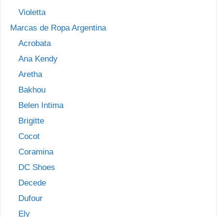
Violetta
Marcas de Ropa Argentina
Acrobata
Ana Kendy
Aretha
Bakhou
Belen Intima
Brigitte
Cocot
Coramina
DC Shoes
Decede
Dufour
Ely