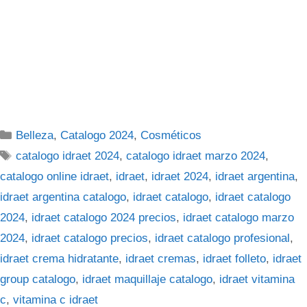
Categorías
Belleza
,
Catalogo 2024
,
Cosméticos
Etiquetas
catalogo idraet 2024
,
catalogo idraet marzo 2024
,
catalogo online idraet
,
idraet
,
idraet 2024
,
idraet argentina
,
idraet argentina catalogo
,
idraet catalogo
,
idraet catalogo
2024
,
idraet catalogo 2024 precios
,
idraet catalogo marzo
2024
,
idraet catalogo precios
,
idraet catalogo profesional
,
idraet crema hidratante
,
idraet cremas
,
idraet folleto
,
idraet
group catalogo
,
idraet maquillaje catalogo
,
idraet vitamina
c
,
vitamina c idraet