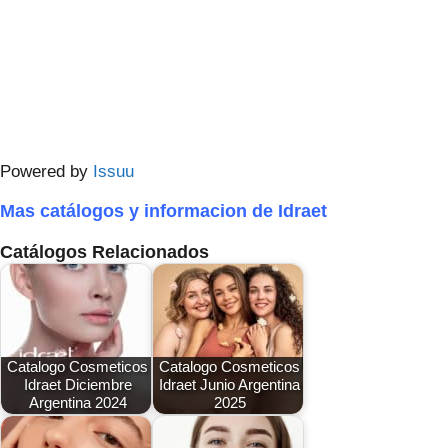
Powered by
Issuu
Mas catálogos y informacion de Idraet
Catálogos Relacionados
Catalogo Cosmeticos
Catalogo Cosmeticos
Idraet Diciembre
Idraet Junio Argentina
Argentina 2024
2025