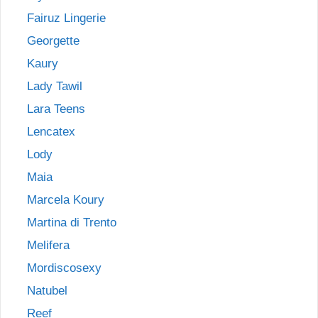
Fairuz Lingerie
Georgette
Kaury
Lady Tawil
Lara Teens
Lencatex
Lody
Maia
Marcela Koury
Martina di Trento
Melifera
Mordiscosexy
Natubel
Reef