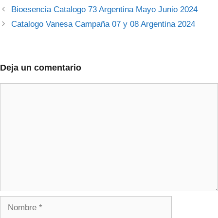
Navegación
Bioesencia Catalogo 73 Argentina Mayo Junio 2024
de
Catalogo Vanesa Campaña 07 y 08 Argentina 2024
entradas
Deja un comentario
Comentario
Nombre