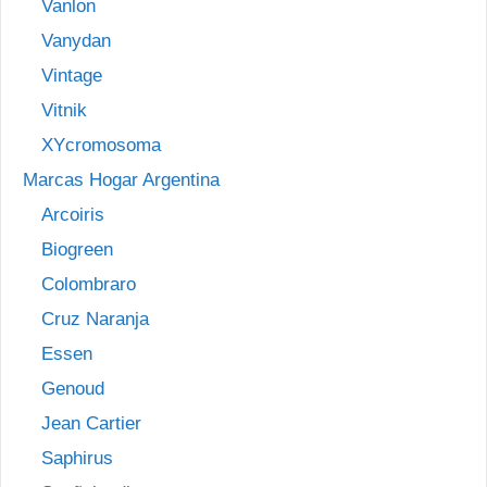
Vanlon
Vanydan
Vintage
Vitnik
XYcromosoma
Marcas Hogar Argentina
Arcoiris
Biogreen
Colombraro
Cruz Naranja
Essen
Genoud
Jean Cartier
Saphirus