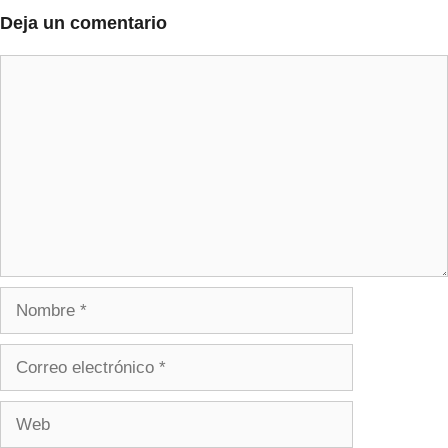
Deja un comentario
Comentario
Nombre
Correo
electrónico
Web