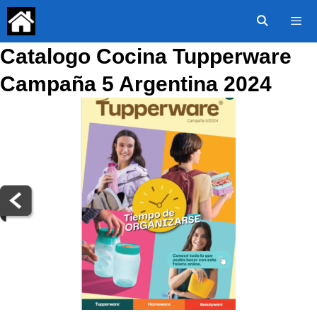
Saltar
al
contenido
Catalogo Cocina Tupperware
Menú
Campaña 5 Argentina 2024