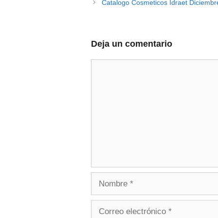
de
Catalogo Cosmeticos Idraet Diciembr
entradas
Deja un comentario
Comentario
Nombre
Correo