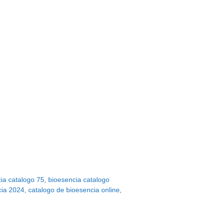
ia catalogo 75
,
bioesencia catalogo
cia 2024
,
catalogo de bioesencia online
,