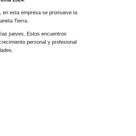
, en esta empresa se promueve la
aneta Tierra.
días jueves. Estos encuentros
crecimiento personal y profesional
dades.