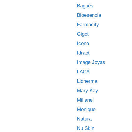
Bagués
Bioesencia
Farmacity
Gigot
Icono
Idraet
Image Joyas
LACA
Lidherma
Mary Kay
Millanel
Monique
Natura
Nu Skin