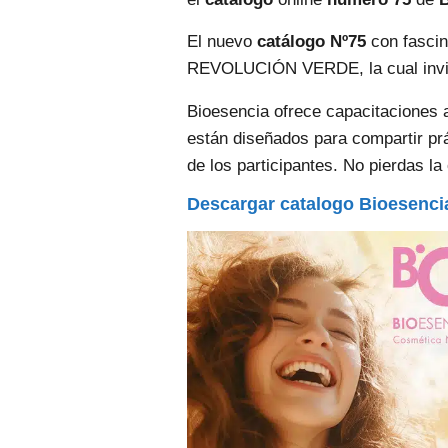
El nuevo
catálogo Nº75
con fascin
REVOLUCIÓN VERDE, la cual invita 
Bioesencia ofrece capacitaciones 
están diseñados para compartir prá
de los participantes. No pierdas la
Descargar catalogo Bioesenc