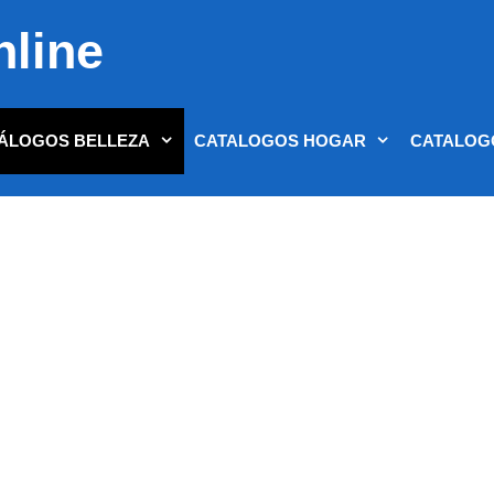
nline
ÁLOGOS BELLEZA
CATALOGOS HOGAR
CATALOG