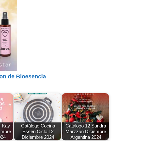
ion de Bioesencia
y Kay
Catálogo Cocina
Catalogo 12 Sandra
embre
Essen Ciclo 12
Marzzan Diciembre
024
Diciembre 2024
Argentina 2024