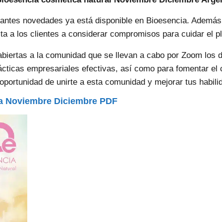
antes novedades ya está disponible en Bioesencia. Además
a los clientes a considerar compromisos para cuidar el pl
abiertas a la comunidad que se llevan a cabo por Zoom los 
cticas empresariales efectivas, así como para fomentar el 
 oportunidad de unirte a esta comunidad y mejorar tus habili
ia Noviembre Diciembre PDF