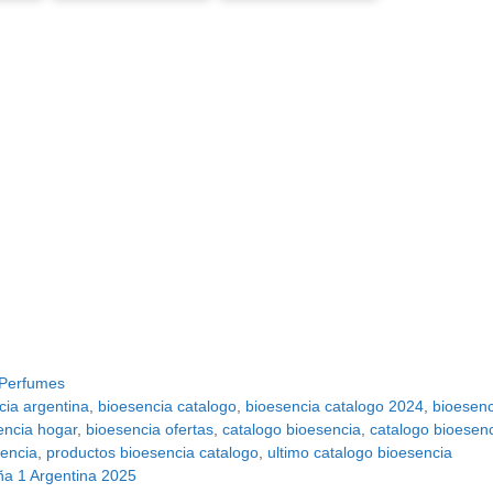
Perfumes
cia argentina
,
bioesencia catalogo
,
bioesencia catalogo 2024
,
bioesenc
encia hogar
,
bioesencia ofertas
,
catalogo bioesencia
,
catalogo bioesen
encia
,
productos bioesencia catalogo
,
ultimo catalogo bioesencia
a 1 Argentina 2025