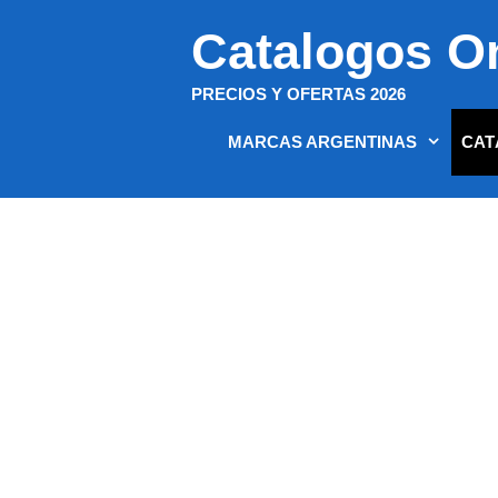
Saltar
Catalogos O
al
contenido
PRECIOS Y OFERTAS 2026
MARCAS ARGENTINAS
CAT