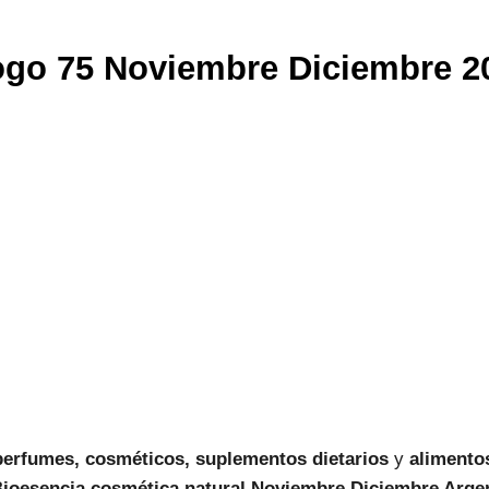
ogo 75 Noviembre Diciembre 2
perfumes, cosméticos, suplementos dietarios
y
alimento
ioesencia cosmética natural Noviembre Diciembre
Argen