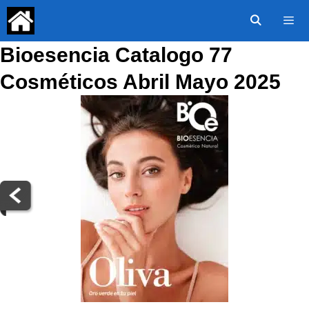
Saltar
al
contenido
Bioesencia Catalogo 77
Menú
Cosméticos Abril Mayo 2025