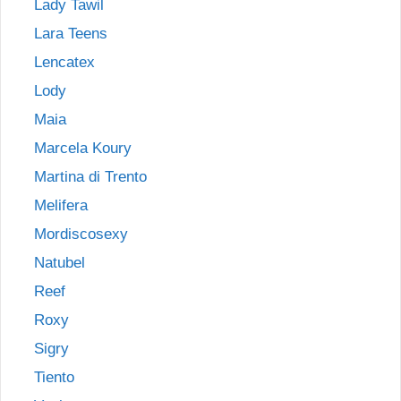
Lady Tawil
Lara Teens
Lencatex
Lody
Maia
Marcela Koury
Martina di Trento
Melifera
Mordiscosexy
Natubel
Reef
Roxy
Sigry
Tiento