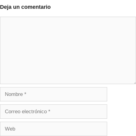
Deja un comentario
Comentario
Nombre
Correo
electrónico
Web