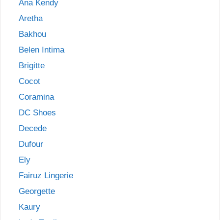
Ana Kendy
Aretha
Bakhou
Belen Intima
Brigitte
Cocot
Coramina
DC Shoes
Decede
Dufour
Ely
Fairuz Lingerie
Georgette
Kaury