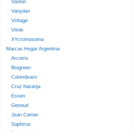
Vanlon
Vanydan
Vintage
Vitnik
XYcromosoma
Marcas Hogar Argentina
Arcoiris
Biogreen
Colombraro
Cruz Naranja
Essen
Genoud
Jean Cartier
Saphirus