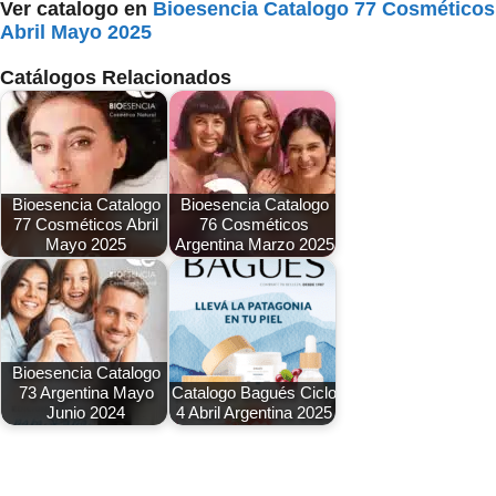
Ver catalogo en
Bioesencia Catalogo 77 Cosméticos
Abril Mayo 2025
Catálogos Relacionados
Bioesencia Catalogo
Bioesencia Catalogo
77 Cosméticos Abril
76 Cosméticos
Mayo 2025
Argentina Marzo 2025
Bioesencia Catalogo
73 Argentina Mayo
Catalogo Bagués Ciclo
Junio 2024
4 Abril Argentina 2025